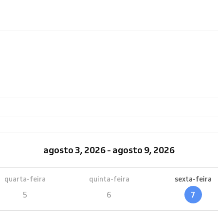
agosto 3, 2026 - agosto 9, 2026
quarta-feira
quinta-feira
sexta-feira
5
6
7