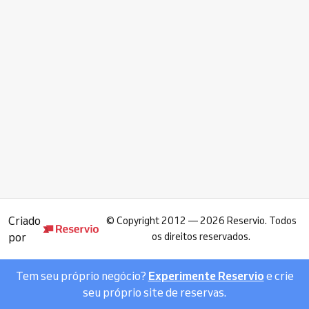
Criado
©
Copyright 2012 — 2026 Reservio. Todos
por
os direitos reservados.
Tem seu próprio negócio?
Experimente Reservio
e crie
seu próprio site de reservas.