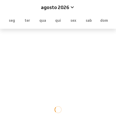
agosto 2026
seg
ter
qua
qui
sex
sab
dom