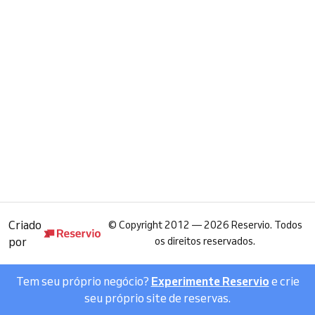
Criado
©
Copyright 2012 — 2026 Reservio. Todos
por
os direitos reservados.
Tem seu próprio negócio?
Experimente Reservio
e crie
seu próprio site de reservas.