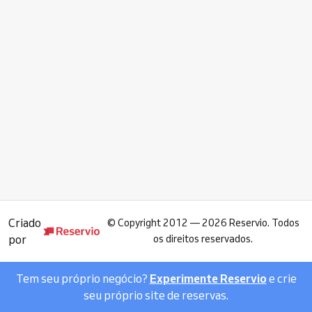
Criado
©
Copyright 2012 — 2026 Reservio. Todos
por
os direitos reservados.
Tem seu próprio negócio?
Experimente Reservio
e crie
seu próprio site de reservas.